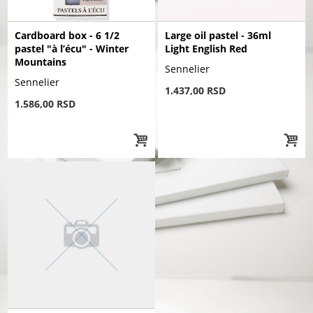
Cardboard box - 6 1/2
Large oil pastel - 36ml
pastel "à l’écu" - Winter
Light English Red
Mountains
Sennelier
Sennelier
1.437,00 RSD
1.586,00 RSD