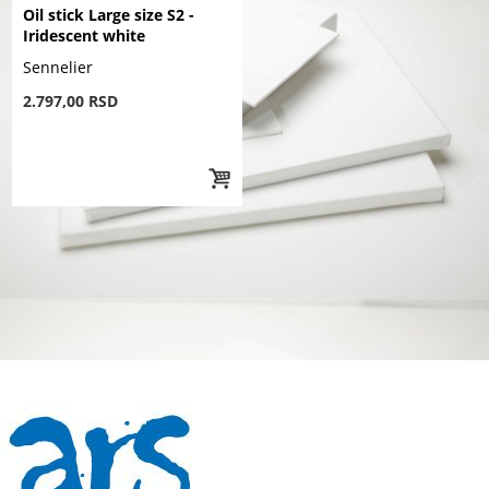
Oil stick Large size S2 -
Iridescent white
Sennelier
2.797,00 RSD