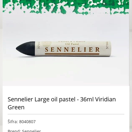
Sennelier Large oil pastel - 36ml Viridian
Green
Šifra: 8040807
Brend: Sennelier