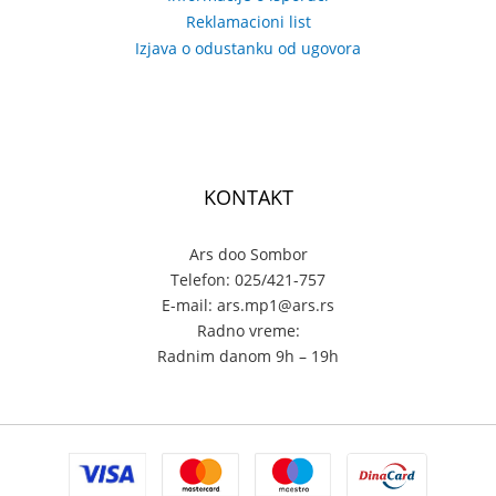
Reklamacioni list
Izjava o odustanku od ugovora
KONTAKT
Ars doo Sombor
Telefon: 025/421-757
E-mail: ars.mp1@ars.rs
Radno vreme:
Radnim danom 9h – 19h