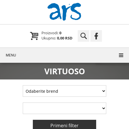
Proizvodi:
0
Ukupno:
0,00 RSD
MENU
VIRTUOSO