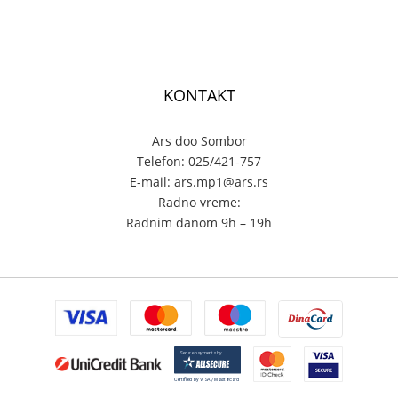
KONTAKT
Ars doo Sombor
Telefon: 025/421-757
E-mail: ars.mp1@ars.rs
Radno vreme:
Radnim danom 9h – 19h