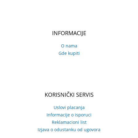
INFORMACIJE
O nama
Gde kupiti
KORISNIČKI SERVIS
Uslovi placanja
Informacije o isporuci
Reklamacioni list
Izjava o odustanku od ugovora