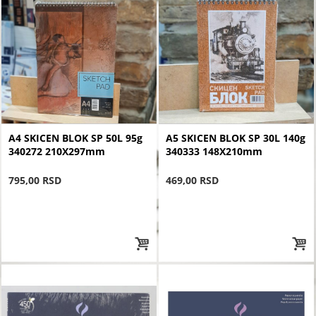
A4 SKICEN BLOK SP 50L 95g
A5 SKICEN BLOK SP 30L 140g
340272 210X297mm
340333 148X210mm
795,00 RSD
469,00 RSD