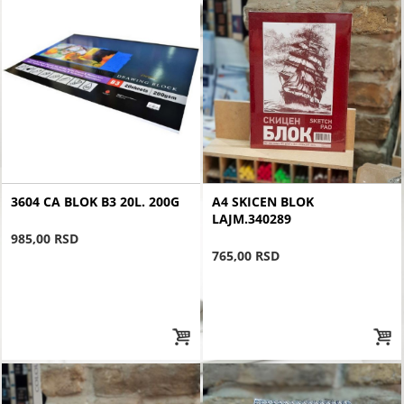
3604 CA BLOK B3 20L. 200G
A4 SKICEN BLOK
LAJM.340289
985,00 RSD
765,00 RSD