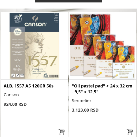
ALB. 1557 A5 120GR 50s
"Oil pastel pad" > 24 x 32 cm
- 9,5" x 12,5"
Canson
Sennelier
924,00 RSD
3.123,00 RSD