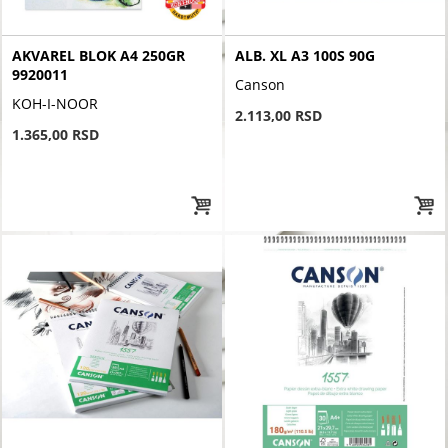
AKVAREL BLOK A4 250GR
ALB. XL A3 100S 90G
9920011
Canson
KOH-I-NOOR
2.113,00 RSD
1.365,00 RSD