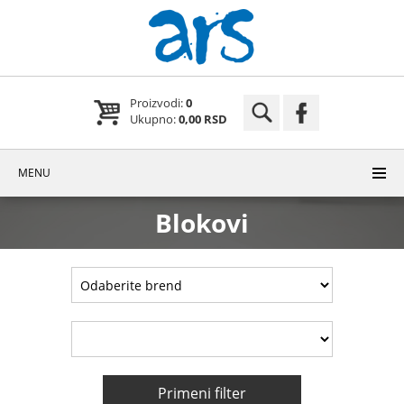
Proizvodi:
0
Ukupno:
0,00 RSD
MENU
Blokovi