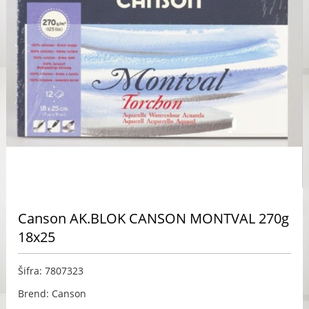
Canson AK.BLOK CANSON MONTVAL 270g
18x25
Šifra: 7807323
Brend: Canson