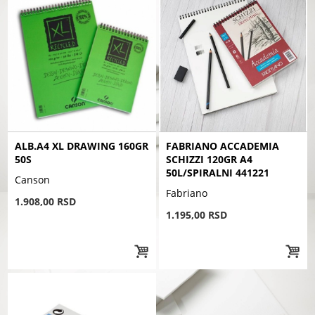
ALB.A4 XL DRAWING 160GR
FABRIANO ACCADEMIA
50S
SCHIZZI 120GR A4
50L/SPIRALNI 441221
Canson
Fabriano
1.908,00 RSD
1.195,00 RSD