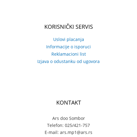
KORISNIČKI SERVIS
Uslovi placanja
Informacije o isporuci
Reklamacioni list
Izjava o odustanku od ugovora
KONTAKT
Ars doo Sombor
Telefon: 025/421-757
E-mail: ars.mp1@ars.rs