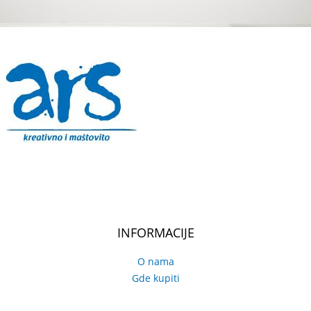
INFORMACIJE
O nama
Gde kupiti