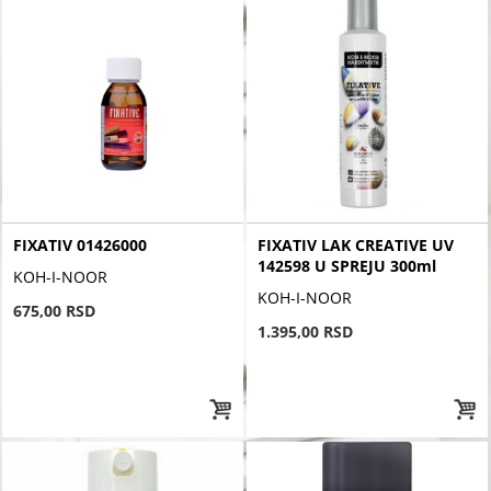
FIXATIV 01426000
FIXATIV LAK CREATIVE UV
142598 U SPREJU 300ml
KOH-I-NOOR
KOH-I-NOOR
675,00 RSD
1.395,00 RSD