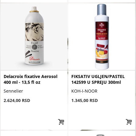
Delacroix fixative Aerosol
FIKSATIV UGLJEN/PASTEL
400 ml - 13,5 fl oz
142599 U SPREJU 300ml
Sennelier
KOH-I-NOOR
2.624,00 RSD
1.345,00 RSD