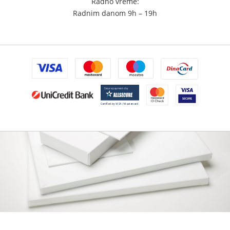
Radno vreme:
Radnim danom 9h – 19h