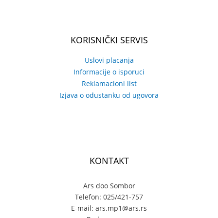
KORISNIČKI SERVIS
Uslovi placanja
Informacije o isporuci
Reklamacioni list
Izjava o odustanku od ugovora
KONTAKT
Ars doo Sombor
Telefon: 025/421-757
E-mail: ars.mp1@ars.rs