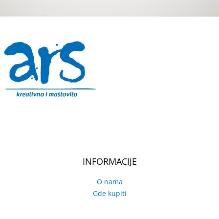
INFORMACIJE
O nama
Gde kupiti