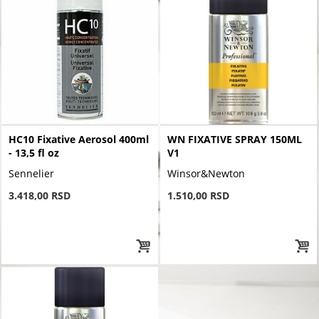
HC10 Fixative Aerosol 400ml
WN FIXATIVE SPRAY 150ML
- 13,5 fl oz
V1
Sennelier
Winsor&Newton
3.418,00 RSD
1.510,00 RSD