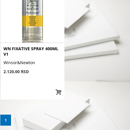
WN FIXATIVE SPRAY 400ML
V1
Winsor&Newton
2.120,00 RSD
1