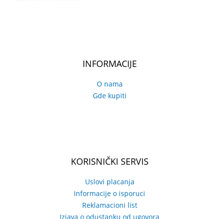
INFORMACIJE
O nama
Gde kupiti
KORISNIČKI SERVIS
Uslovi placanja
Informacije o isporuci
Reklamacioni list
Izjava o odustanku od ugovora