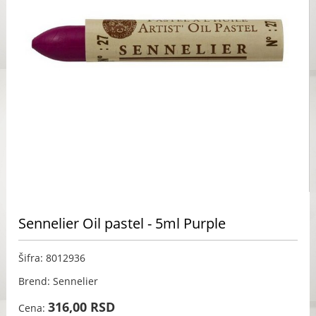
Sennelier Oil pastel - 5ml Purple
Šifra: 8012936
Brend: Sennelier
316,00 RSD
Cena: