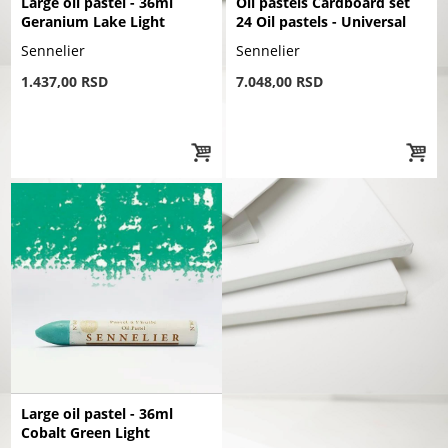
Large oil pastel - 36ml
Oil pastels Cardboard set
Geranium Lake Light
24 Oil pastels - Universal
Sennelier
Sennelier
1.437,00 RSD
7.048,00 RSD
Large oil pastel - 36ml
Cobalt Green Light