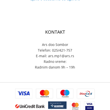
KONTAKT
Ars doo Sombor
Telefon: 025/421-757
E-mail: ars.mp1@ars.rs
Radno vreme:
Radnim danom 9h – 19h