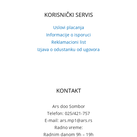
KORISNIČKI SERVIS
Uslovi placanja
Informacije o isporuci
Reklamacioni list
Izjava o odustanku od ugovora
KONTAKT
Ars doo Sombor
Telefon: 025/421-757
E-mail: ars.mp1@ars.rs
Radno vreme:
Radnim danom 9h – 19h