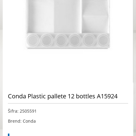
Conda Plastic pallete 12 bottles A15924
Šifra: 2505591
Brend: Conda