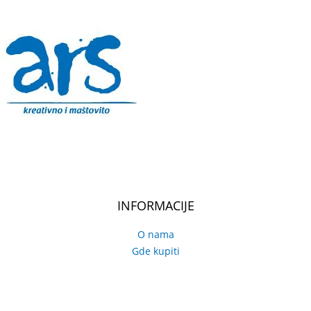
INFORMACIJE
O nama
Gde kupiti