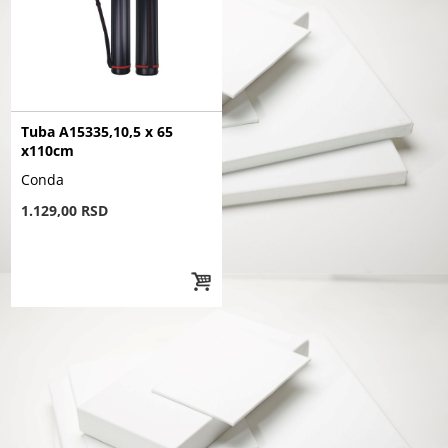
Tuba A15335,10,5 x 65
x110cm
Conda
1.129,00 RSD