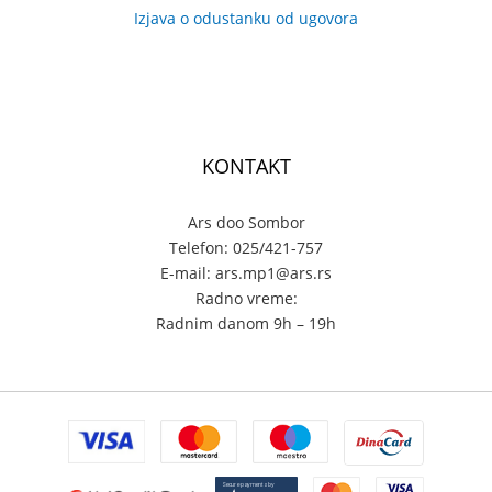
Izjava o odustanku od ugovora
KONTAKT
Ars doo Sombor
Telefon: 025/421-757
E-mail: ars.mp1@ars.rs
Radno vreme:
Radnim danom 9h – 19h