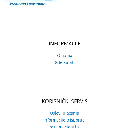
INFORMACIJE
O nama
Gde kupiti
KORISNIČKI SERVIS
Uslovi placanja
Informacije o isporuci
Reklamacioni list