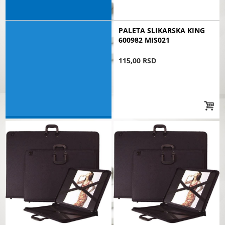
PALETA SLIKARSKA KING
600982 MIS021
115,00 RSD