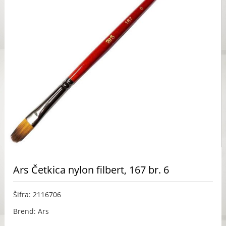
Ars Četkica nylon filbert, 167 br. 6
Šifra: 2116706
Brend: Ars