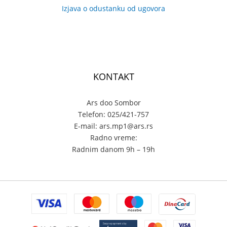
Izjava o odustanku od ugovora
KONTAKT
Ars doo Sombor
Telefon: 025/421-757
E-mail: ars.mp1@ars.rs
Radno vreme:
Radnim danom 9h – 19h