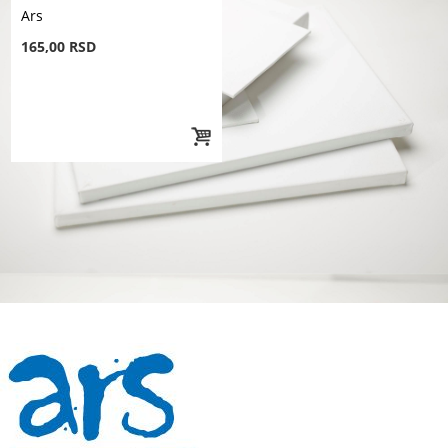
Ars
165,00 RSD