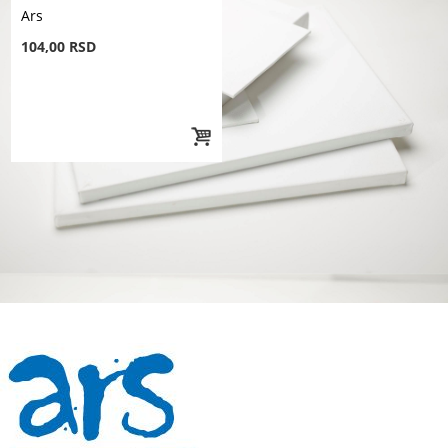
Ars
104,00 RSD