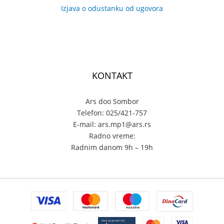
Izjava o odustanku od ugovora
KONTAKT
Ars doo Sombor
Telefon: 025/421-757
E-mail: ars.mp1@ars.rs
Radno vreme:
Radnim danom 9h – 19h