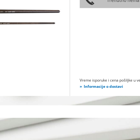
Vreme isporuke i cena pošiljke u ve
Informacije o dostavi