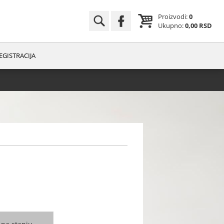
Proizvodi:
0
Ukupno:
0,00 RSD
EGISTRACIJA