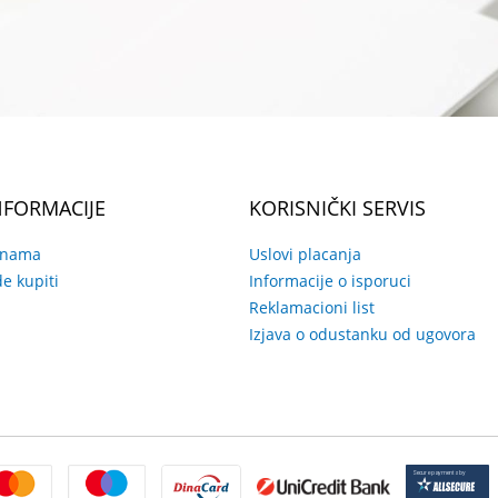
NFORMACIJE
KORISNIČKI SERVIS
 nama
Uslovi placanja
e kupiti
Informacije o isporuci
Reklamacioni list
Izjava o odustanku od ugovora