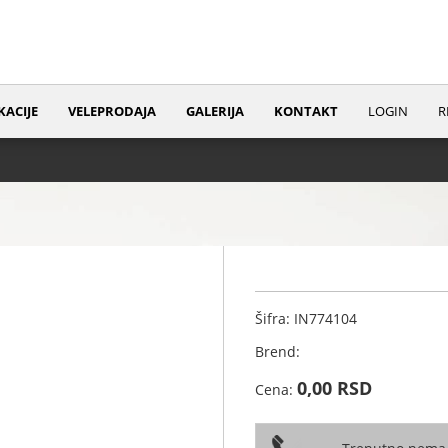
KACIJE
VELEPRODAJA
GALERIJA
KONTAKT
LOGIN
R
Šifra: IN774104
Brend:
0,00 RSD
Cena: