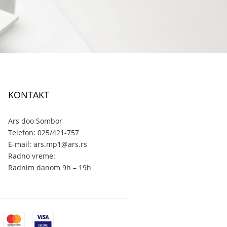
KONTAKT
Ars doo Sombor
Telefon: 025/421-757
E-mail: ars.mp1@ars.rs
Radno vreme:
Radnim danom 9h – 19h