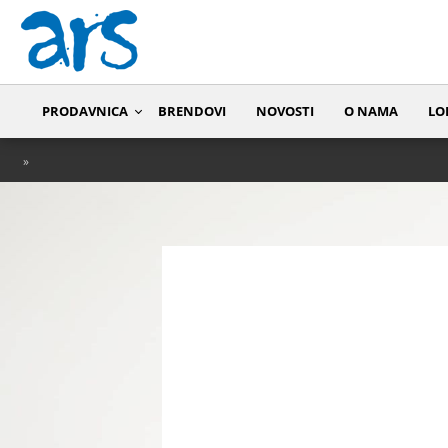
PRODAVNICA
BRENDOVI
NOVOSTI
O NAMA
LO
»