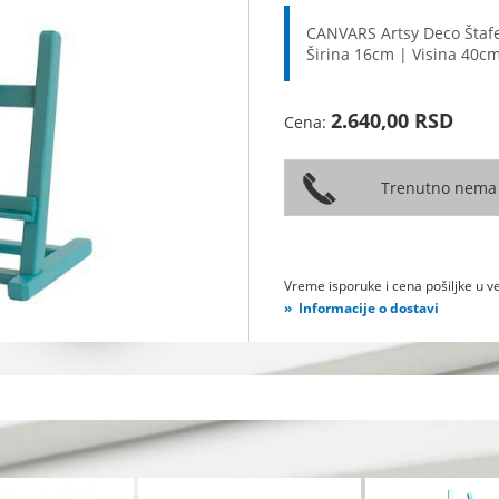
CANVARS Artsy Deco Štafela
Širina 16cm | Visina 40c
2.640,00 RSD
Cena:
Vreme isporuke i cena pošiljke u ve
Informacije o dostavi