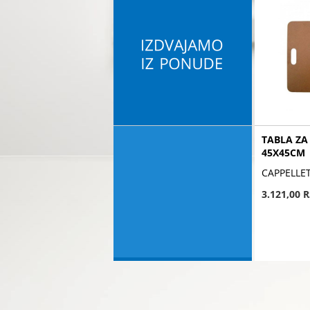
TABLA ZA
45X45CM
CAPPELLE
3.121,00 