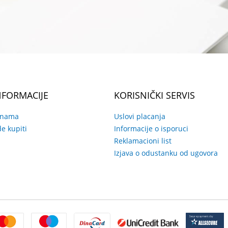
NFORMACIJE
KORISNIČKI SERVIS
 nama
Uslovi placanja
e kupiti
Informacije o isporuci
Reklamacioni list
Izjava o odustanku od ugovora