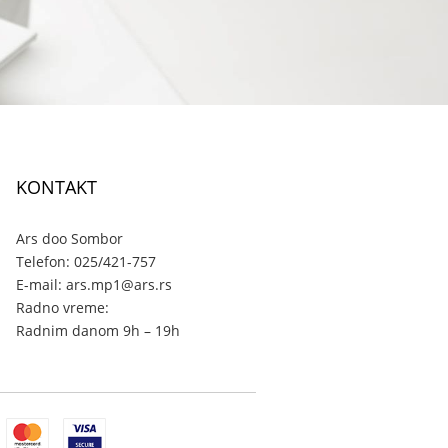
KONTAKT
Ars doo Sombor
Telefon: 025/421-757
E-mail: ars.mp1@ars.rs
Radno vreme:
Radnim danom 9h – 19h