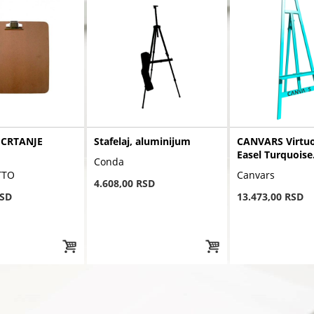
 CRTANJE
Stafelaj, aluminijum
CANVARS Virtuo
Easel Turquoise
Conda
TTO
Canvars
4.608,00 RSD
RSD
13.473,00 RSD