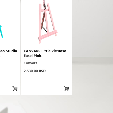
so Studio
CANVARS Little Virtuoso
.
Easel Pink.
Canvars
2.530,00 RSD