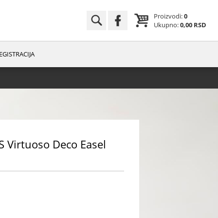
Proizvodi:
0
Ukupno:
0,00 RSD
EGISTRACIJA
Virtuoso Deco Easel