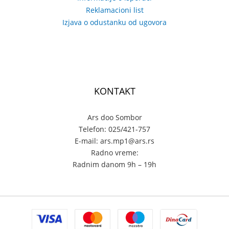
Reklamacioni list
Izjava o odustanku od ugovora
KONTAKT
Ars doo Sombor
Telefon: 025/421-757
E-mail: ars.mp1@ars.rs
Radno vreme:
Radnim danom 9h – 19h