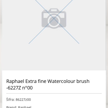
Raphael Extra fine Watercolour brush
-6227Z n°00
Šifra: 86227z00
Brend: Raphael