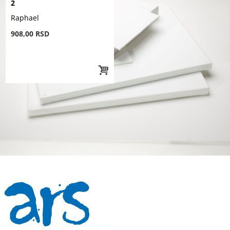
2
Raphael
908,00 RSD