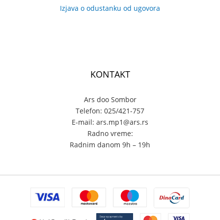
Izjava o odustanku od ugovora
KONTAKT
Ars doo Sombor
Telefon: 025/421-757
E-mail: ars.mp1@ars.rs
Radno vreme:
Radnim danom 9h – 19h