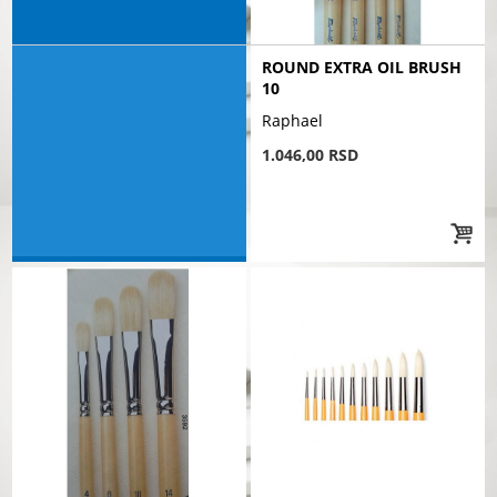
ROUND EXTRA OIL BRUSH
10
Raphael
1.046,00 RSD