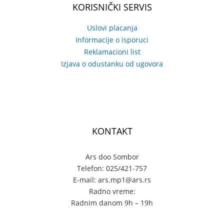
KORISNIČKI SERVIS
Uslovi placanja
Informacije o isporuci
Reklamacioni list
Izjava o odustanku od ugovora
KONTAKT
Ars doo Sombor
Telefon: 025/421-757
E-mail: ars.mp1@ars.rs
Radno vreme:
Radnim danom 9h – 19h