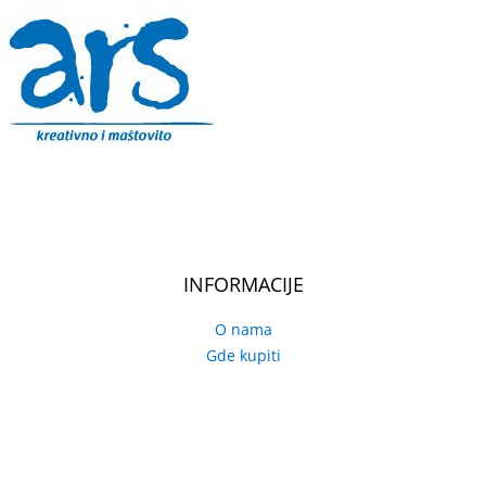
INFORMACIJE
O nama
Gde kupiti