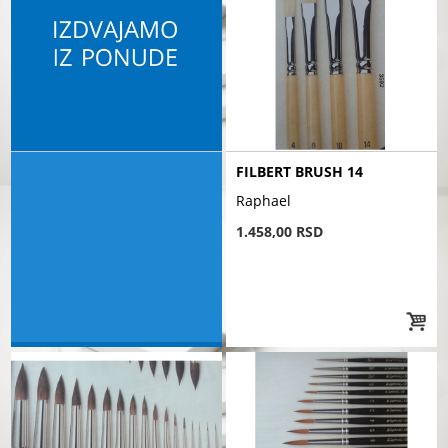
FILBERT BRUSH 14
Raphael
1.458,00 RSD