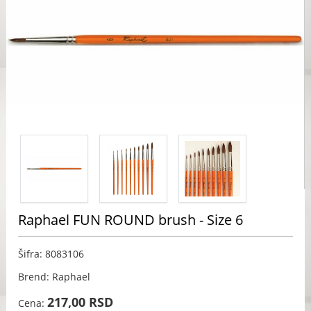
Raphael FUN ROUND brush - Size 6
Šifra: 8083106
Brend: Raphael
217,00 RSD
Cena: