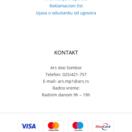
Reklamacioni list
Izjava o odustanku od ugovora
KONTAKT
Ars doo Sombor
Telefon: 025/421-757
E-mail: ars.mp1@ars.rs
Radno vreme:
Radnim danom 9h – 19h