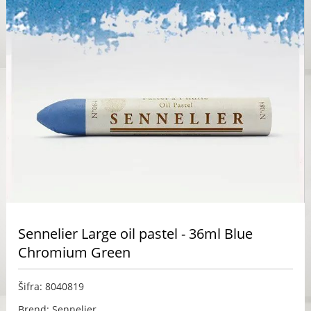
Sennelier Large oil pastel - 36ml Blue
Chromium Green
Šifra: 8040819
Brend: Sennelier