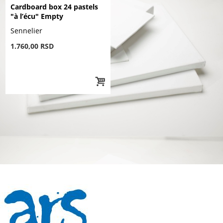
Cardboard box 24 pastels
"à l’écu" Empty
Sennelier
1.760,00 RSD