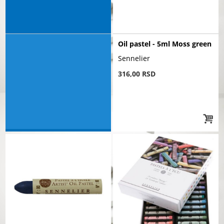
Oil pastel - 5ml Moss green
Sennelier
316,00 RSD