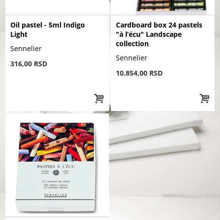
Oil pastel - 5ml Indigo
Cardboard box 24 pastels
Light
"à l’écu" Landscape
collection
Sennelier
Sennelier
316,00 RSD
10.854,00 RSD