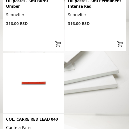
Oil pastel - 5ml Burnt
Oil pastel - 5ml Permanent
Umber
Intense Red
Sennelier
Sennelier
316,00 RSD
316,00 RSD
COL. CARRE RED LEAD 040
Conte a Paris