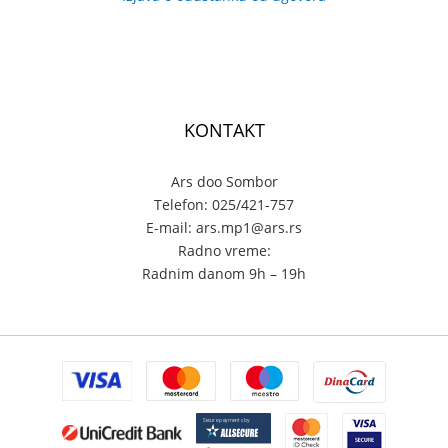
KONTAKT
Ars doo Sombor
Telefon: 025/421-757
E-mail: ars.mp1@ars.rs
Radno vreme:
Radnim danom 9h – 19h