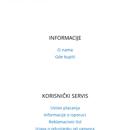
INFORMACIJE
O nama
Gde kupiti
KORISNIČKI SERVIS
Uslovi placanja
Informacije o isporuci
Reklamacioni list
Izjava o odustanku od ugovora