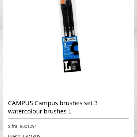
CAMPUS Campus brushes set 3
watercolour brushes L
Šifra: 8001291
Brend: CAMPUS