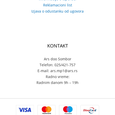
Reklamacioni list
Izjava o odustanku od ugovora
KONTAKT
Ars doo Sombor
Telefon: 025/421-757
E-mail: ars.mp1@ars.rs
Radno vreme:
Radnim danom 9h – 19h