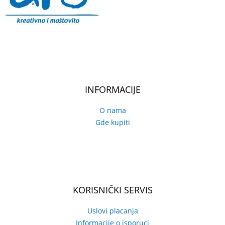
INFORMACIJE
O nama
Gde kupiti
KORISNIČKI SERVIS
Uslovi placanja
Informacije o isporuci