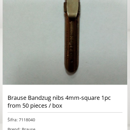
Brause Bandzug nibs 4mm-square 1pc
from 50 pieces / box
Šifra: 7118040
Brend: Brause