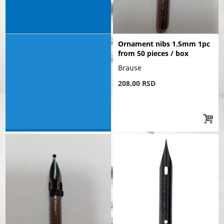
Ornament nibs 1.5mm 1pc
from 50 pieces / box
Brause
208,00 RSD