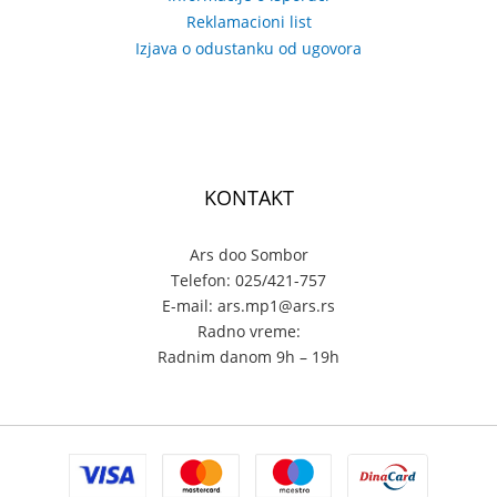
Reklamacioni list
Izjava o odustanku od ugovora
KONTAKT
Ars doo Sombor
Telefon: 025/421-757
E-mail: ars.mp1@ars.rs
Radno vreme:
Radnim danom 9h – 19h