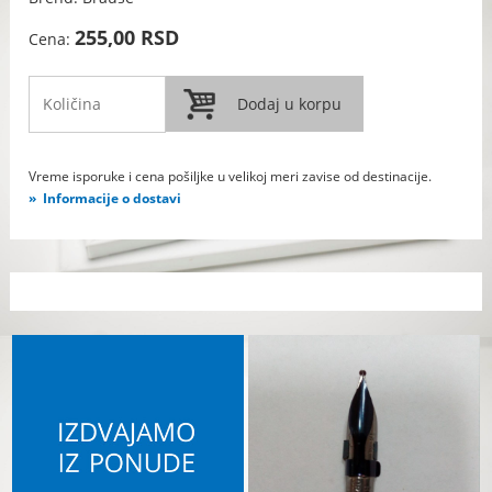
255,00 RSD
Cena:
Vreme isporuke i cena pošiljke u velikoj meri zavise od destinacije.
Informacije o dostavi