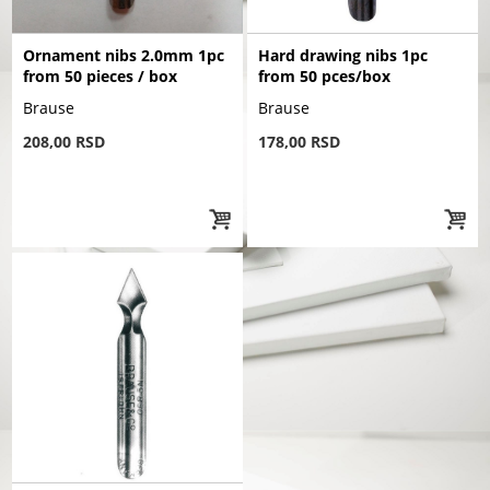
Ornament nibs 2.0mm 1pc
Hard drawing nibs 1pc
from 50 pieces / box
from 50 pces/box
Brause
Brause
208,00 RSD
178,00 RSD