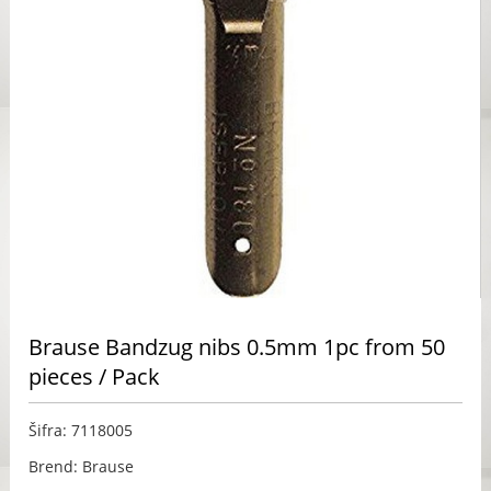
Brause Bandzug nibs 0.5mm 1pc from 50
pieces / Pack
Šifra: 7118005
Brend: Brause