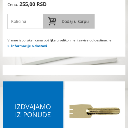
255,00 RSD
Cena:
Vreme isporuke i cena pošiljke u velikoj meri zavise od destinacije.
Informacije o dostavi