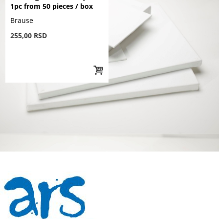
1pc from 50 pieces / box
Brause
255,00 RSD