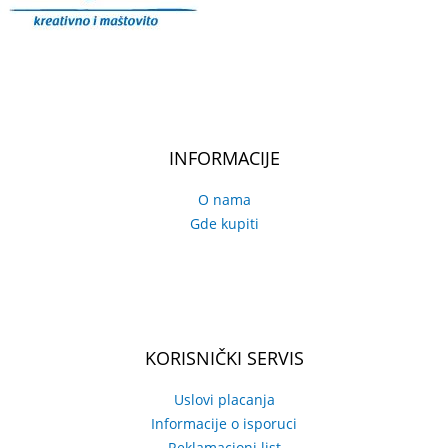
INFORMACIJE
O nama
Gde kupiti
KORISNIČKI SERVIS
Uslovi placanja
Informacije o isporuci
Reklamacioni list