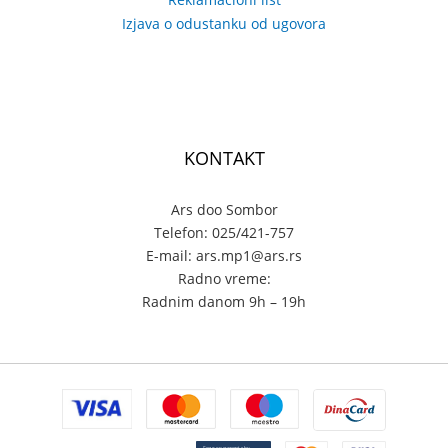
Izjava o odustanku od ugovora
KONTAKT
Ars doo Sombor
Telefon: 025/421-757
E-mail: ars.mp1@ars.rs
Radno vreme:
Radnim danom 9h – 19h