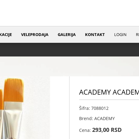
KACIJE
VELEPRODAJA
GALERIJA
KONTAKT
LOGIN
R
ACADEMY ACADEMY
Šifra: 7088012
Brend: ACADEMY
293,00 RSD
Cena: