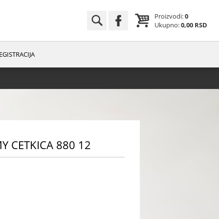
Proizvodi:
0
Ukupno:
0,00 RSD
EGISTRACIJA
 CETKICA 880 12