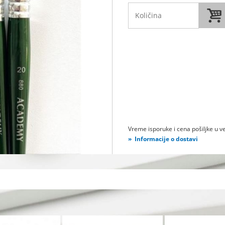
Vreme isporuke i cena pošiljke u ve
Informacije o dostavi