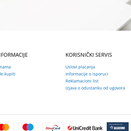
NFORMACIJE
KORISNIČKI SERVIS
 nama
Uslovi placanja
e kupiti
Informacije o isporuci
Reklamacioni list
Izjava o odustanku od ugovora