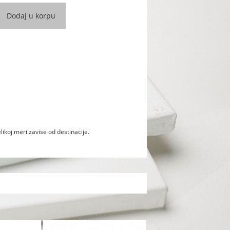
likoj meri zavise od destinacije.