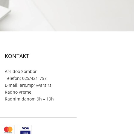
KONTAKT
Ars doo Sombor
Telefon: 025/421-757
E-mail: ars.mp1@ars.rs
Radno vreme:
Radnim danom 9h – 19h