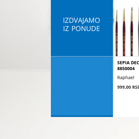
SEPIA DE
8850004
Raphael
999,00 RS