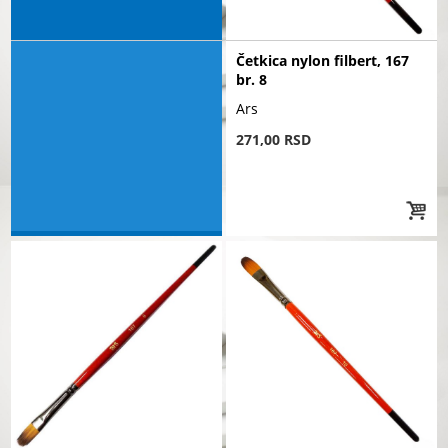
Četkica nylon filbert, 167
br. 8
Ars
271,00 RSD