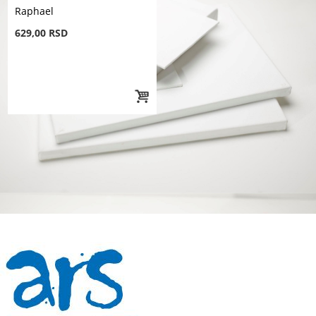
Raphael
629,00 RSD