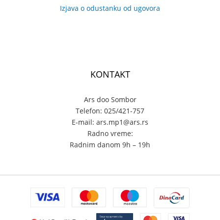
Izjava o odustanku od ugovora
KONTAKT
Ars doo Sombor
Telefon: 025/421-757
E-mail: ars.mp1@ars.rs
Radno vreme:
Radnim danom 9h – 19h