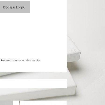
likoj meri zavise od destinacije.