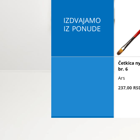
Četkica ny
br. 6
Ars
237,00 RS