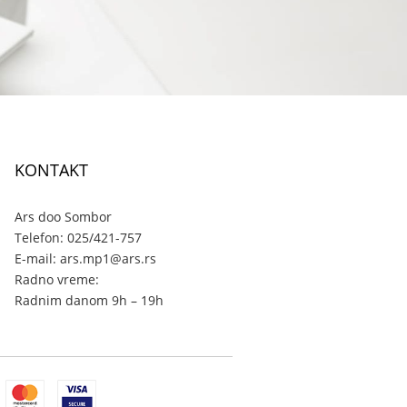
KONTAKT
Ars doo Sombor
Telefon: 025/421-757
E-mail: ars.mp1@ars.rs
Radno vreme:
Radnim danom 9h – 19h