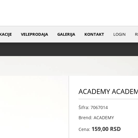
KACIJE
VELEPRODAJA
GALERIJA
KONTAKT
LOGIN
R
ACADEMY ACADEMY
Šifra: 7067014
Brend: ACADEMY
159,00 RSD
Cena: