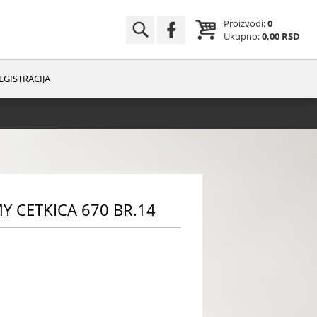
Proizvodi:
0
Ukupno:
0,00 RSD
EGISTRACIJA
 CETKICA 670 BR.14