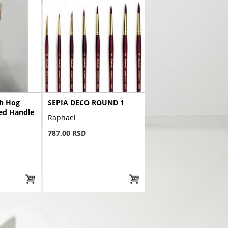
sh Hog
SEPIA DECO ROUND 1
hed Handle
Raphael
787,00 RSD