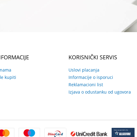
NFORMACIJE
KORISNIČKI SERVIS
 nama
Uslovi placanja
e kupiti
Informacije o isporuci
Reklamacioni list
Izjava o odustanku od ugovora