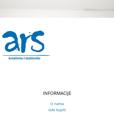
INFORMACIJE
O nama
Gde kupiti