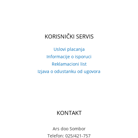
KORISNIČKI SERVIS
Uslovi placanja
Informacije o isporuci
Reklamacioni list
Izjava o odustanku od ugovora
KONTAKT
Ars doo Sombor
Telefon: 025/421-757