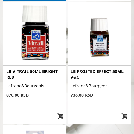
LB VITRAIL 50ML BRIGHT
LB FROSTED EFFECT 50ML
RED
V&C
Lefranc&Bourgeois
Lefranc&Bourgeois
876,00 RSD
736,00 RSD