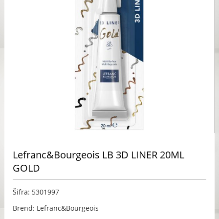
Lefranc&Bourgeois LB 3D LINER 20ML
GOLD
Šifra: 5301997
Brend: Lefranc&Bourgeois