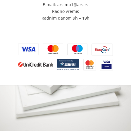
E-mail: ars.mp1@ars.rs
Radno vreme:
Radnim danom 9h – 19h