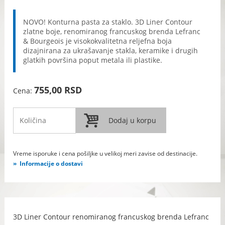
NOVO! Konturna pasta za staklo. 3D Liner Contour
zlatne boje, renomiranog francuskog brenda Lefranc
& Bourgeois je visokokvalitetna reljefna boja
dizajnirana za ukrašavanje stakla, keramike i drugih
glatkih površina poput metala ili plastike.
755,00 RSD
Cena:
Vreme isporuke i cena pošiljke u velikoj meri zavise od destinacije.
Informacije o dostavi
3D Liner Contour renomiranog francuskog brenda Lefranc