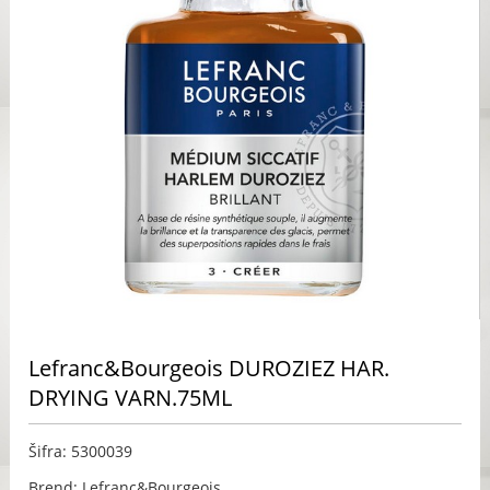
Lefranc&Bourgeois DUROZIEZ HAR.
DRYING VARN.75ML
Šifra: 5300039
Brend: Lefranc&Bourgeois