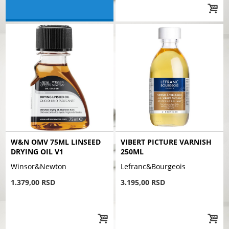
W&N OMV 75ML LINSEED
VIBERT PICTURE VARNISH
DRYING OIL V1
250ML
Winsor&Newton
Lefranc&Bourgeois
1.379,00 RSD
3.195,00 RSD