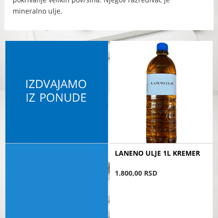
mineralno ulje.
LANENO ULJE 1L KREMER
1.800,00 RSD