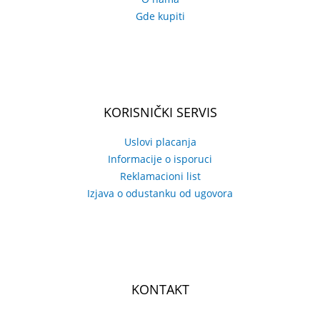
Gde kupiti
KORISNIČKI SERVIS
Uslovi placanja
Informacije o isporuci
Reklamacioni list
Izjava o odustanku od ugovora
KONTAKT