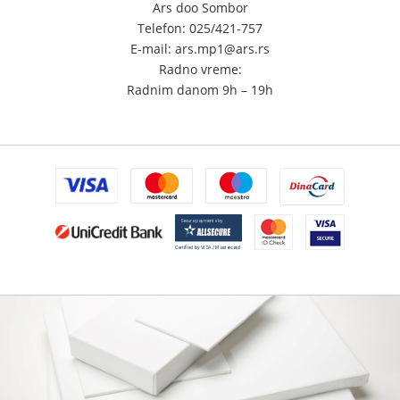
Ars doo Sombor
Telefon: 025/421-757
E-mail: ars.mp1@ars.rs
Radno vreme:
Radnim danom 9h – 19h