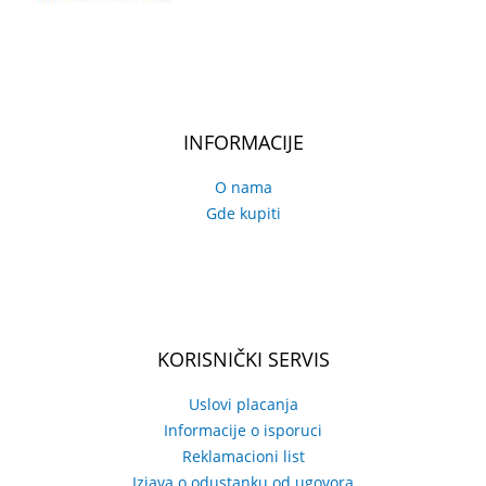
INFORMACIJE
O nama
Gde kupiti
KORISNIČKI SERVIS
Uslovi placanja
Informacije o isporuci
Reklamacioni list
Izjava o odustanku od ugovora