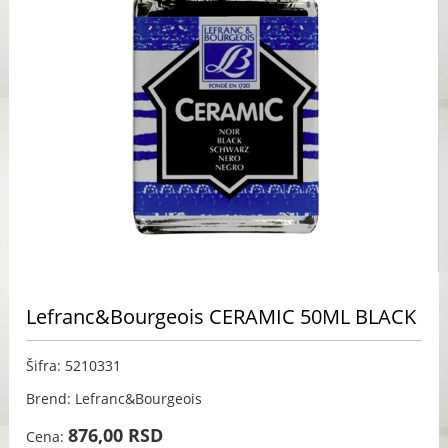
Lefranc&Bourgeois CERAMIC 50ML BLACK
Šifra: 5210331
Brend: Lefranc&Bourgeois
876,00 RSD
Cena: