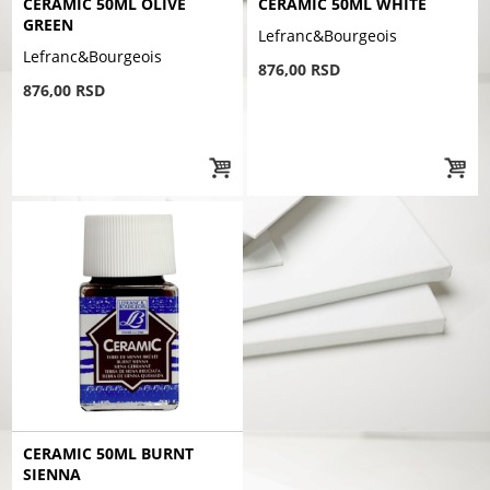
CERAMIC 50ML OLIVE
CERAMIC 50ML WHITE
GREEN
Lefranc&Bourgeois
Lefranc&Bourgeois
876,00 RSD
876,00 RSD
CERAMIC 50ML BURNT
SIENNA