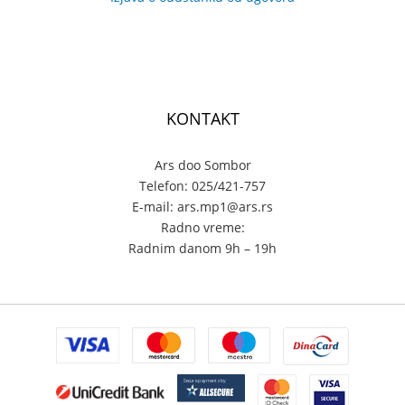
KONTAKT
Ars doo Sombor
Telefon: 025/421-757
E-mail: ars.mp1@ars.rs
Radno vreme:
Radnim danom 9h – 19h