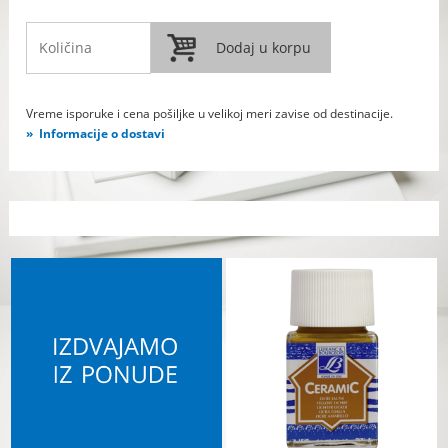
Vreme isporuke i cena pošiljke u velikoj meri zavise od destinacije.
Informacije o dostavi