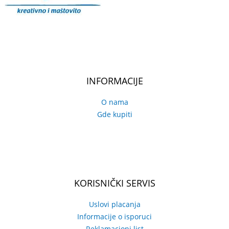
INFORMACIJE
O nama
Gde kupiti
KORISNIČKI SERVIS
Uslovi placanja
Informacije o isporuci
Reklamacioni list