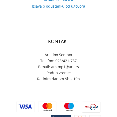
Izjava o odustanku od ugovora
KONTAKT
Ars doo Sombor
Telefon: 025/421-757
E-mail: ars.mp1@ars.rs
Radno vreme:
Radnim danom 9h – 19h