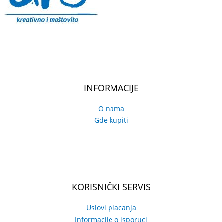
INFORMACIJE
O nama
Gde kupiti
KORISNIČKI SERVIS
Uslovi placanja
Informacije o isporuci