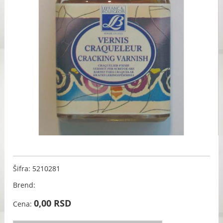
Šifra: 5210281
Brend:
0,00 RSD
Cena: