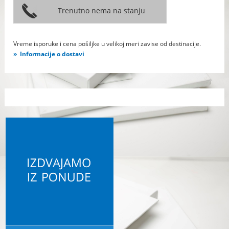
Vreme isporuke i cena pošiljke u velikoj meri zavise od destinacije.
Informacije o dostavi