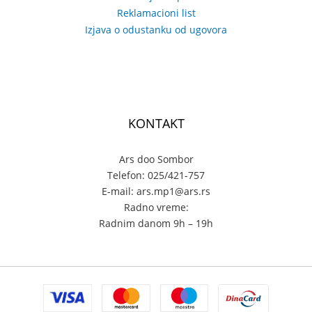
Reklamacioni list
Izjava o odustanku od ugovora
KONTAKT
Ars doo Sombor
Telefon: 025/421-757
E-mail: ars.mp1@ars.rs
Radno vreme:
Radnim danom 9h – 19h