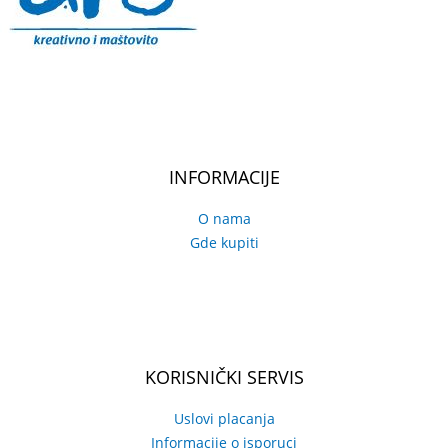
INFORMACIJE
O nama
Gde kupiti
KORISNIČKI SERVIS
Uslovi placanja
Informacije o isporuci