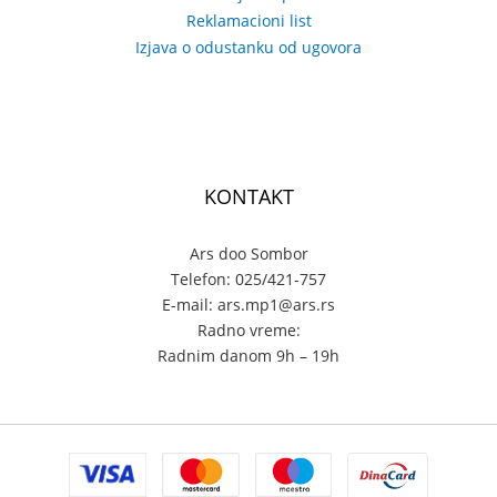
Reklamacioni list
Izjava o odustanku od ugovora
KONTAKT
Ars doo Sombor
Telefon: 025/421-757
E-mail: ars.mp1@ars.rs
Radno vreme:
Radnim danom 9h – 19h