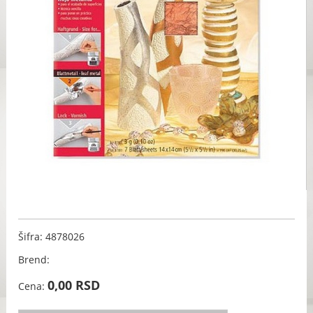
Šifra: 4878026
Brend:
0,00 RSD
Cena: