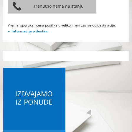
Vreme isporuke i cena pošiljke u velikoj meri zavise od destinacije.
Informacije o dostavi