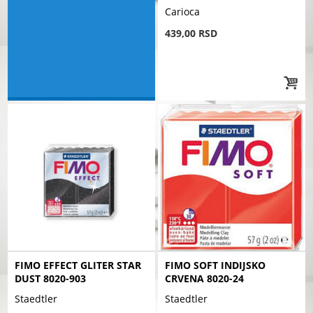
Carioca
439,00 RSD
FIMO EFFECT GLITER STAR
FIMO SOFT INDIJSKO
DUST 8020-903
CRVENA 8020-24
Staedtler
Staedtler