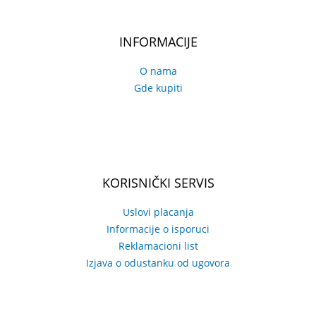
INFORMACIJE
O nama
Gde kupiti
KORISNIČKI SERVIS
Uslovi placanja
Informacije o isporuci
Reklamacioni list
Izjava o odustanku od ugovora