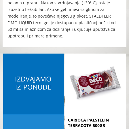
bojama u prahu. Nakon stvrdnjavanja (130° C), ostaje
izuzetno fleksibilan. Ako se gel umesi sa glinom za
modeliranje, to povećava njegovu gipkost. STAEDTLER
FIMO LIQUID tečni gel je dostupan u plastičnoj bočici od
50 ml sa mlaznicom za doziranje i uključuje uputstva za
upotrebu i primere primene.
CARIOCA PALSTELIN
TERRACOTA 500GR