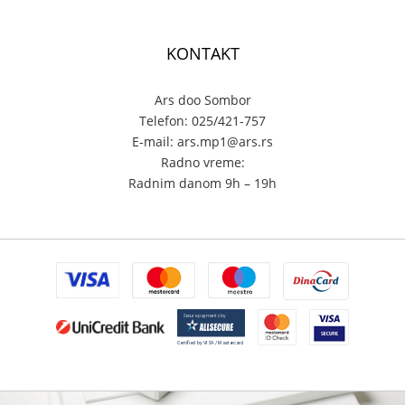
KONTAKT
Ars doo Sombor
Telefon: 025/421-757
E-mail: ars.mp1@ars.rs
Radno vreme:
Radnim danom 9h – 19h