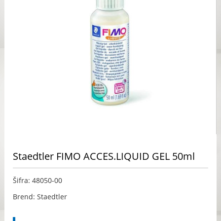
Staedtler FIMO ACCES.LIQUID GEL 50ml
Šifra: 48050-00
Brend: Staedtler