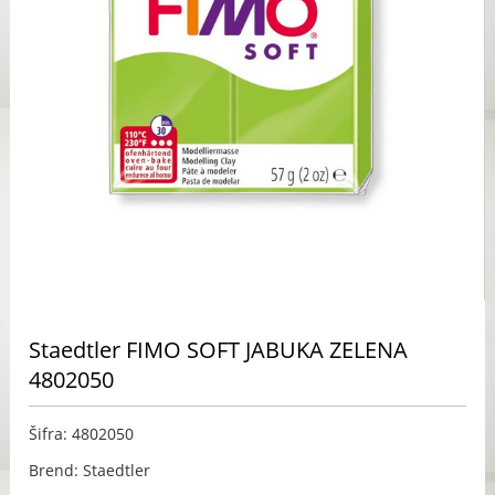
Staedtler FIMO SOFT JABUKA ZELENA
4802050
Šifra: 4802050
Brend: Staedtler