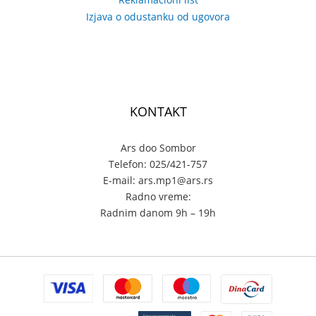
Izjava o odustanku od ugovora
KONTAKT
Ars doo Sombor
Telefon: 025/421-757
E-mail: ars.mp1@ars.rs
Radno vreme:
Radnim danom 9h – 19h