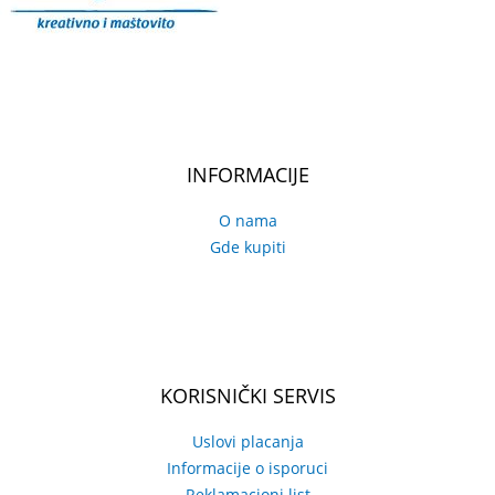
INFORMACIJE
O nama
Gde kupiti
KORISNIČKI SERVIS
Uslovi placanja
Informacije o isporuci
Reklamacioni list