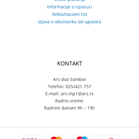
Informacije o isporuci
Reklamacioni list
Izjava o odustanku od ugovora
KONTAKT
Ars doo Sombor
Telefon: 025/421-757
E-mail: ars.mp1@ars.rs
Radno vreme:
Radnim danom 9h – 19h