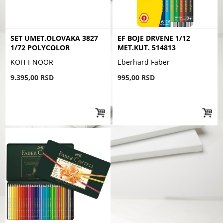
SET UMET.OLOVAKA 3827
EF BOJE DRVENE 1/12
1/72 POLYCOLOR
MET.KUT. 514813
KOH-I-NOOR
Eberhard Faber
9.395,00 RSD
995,00 RSD