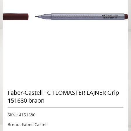
Faber-Castell FC FLOMASTER LAJNER Grip
151680 braon
Šifra: 4151680
Brend: Faber-Castell