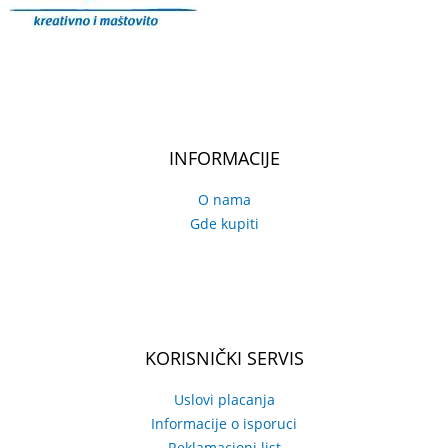
INFORMACIJE
O nama
Gde kupiti
KORISNIČKI SERVIS
Uslovi placanja
Informacije o isporuci
Reklamacioni list