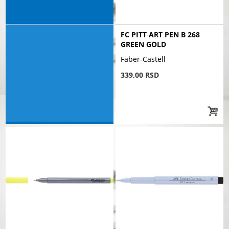
FC PITT ART PEN B 268
GREEN GOLD
Faber-Castell
339,00 RSD