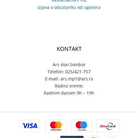
Izjava o odustanku od ugovora
KONTAKT
Ars doo Sombor
Telefon: 025/421-757
E-mail: ars.mp1@ars.rs
Radno vreme:
Radnim danom 9h – 19h