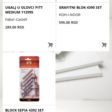
UGALJ U OLOVCI PITT
GRAFITNI BLOK 4390 SET
MEDIUM 112995
KOH-I-NOOR
Faber-Castell
595,00 RSD
289,00 RSD
BLOCK SEPIA 4392 SET