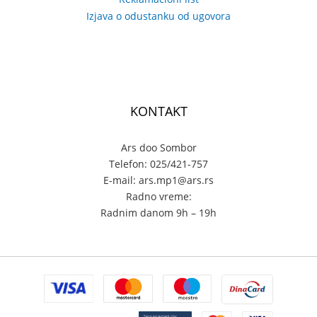
Izjava o odustanku od ugovora
KONTAKT
Ars doo Sombor
Telefon: 025/421-757
E-mail: ars.mp1@ars.rs
Radno vreme:
Radnim danom 9h – 19h