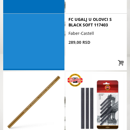
FC UGALJ U OLOVCI S
BLACK SOFT 117403
Faber-Castell
289,00 RSD