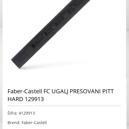
Faber-Castell FC UGALJ PRESOVANI PITT
HARD 129913
Šifra: 4129913
Brend: Faber-Castell