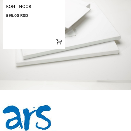
KOH-I-NOOR
595,00 RSD