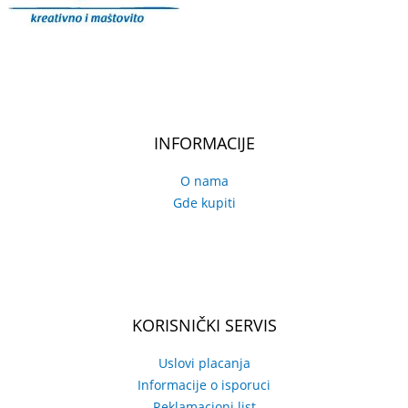
INFORMACIJE
O nama
Gde kupiti
KORISNIČKI SERVIS
Uslovi placanja
Informacije o isporuci
Reklamacioni list