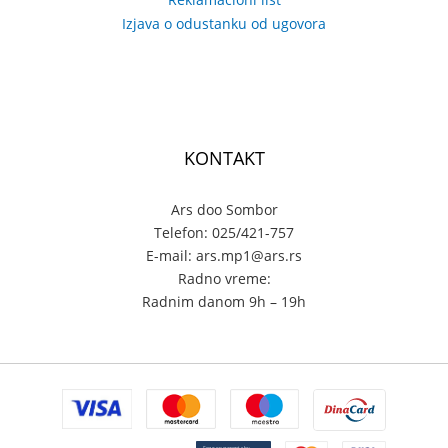
Izjava o odustanku od ugovora
KONTAKT
Ars doo Sombor
Telefon: 025/421-757
E-mail: ars.mp1@ars.rs
Radno vreme:
Radnim danom 9h – 19h