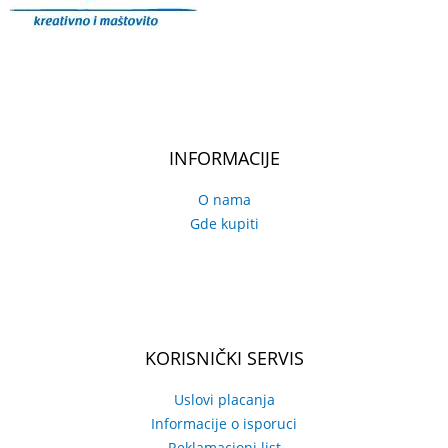
INFORMACIJE
O nama
Gde kupiti
KORISNIČKI SERVIS
Uslovi placanja
Informacije o isporuci
Reklamacioni list