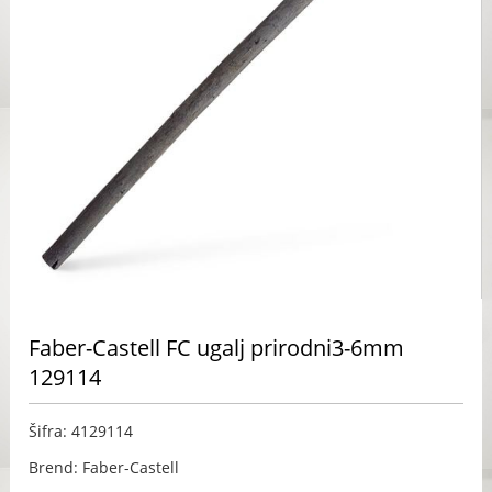
Faber-Castell FC ugalj prirodni3-6mm
129114
Šifra: 4129114
Brend: Faber-Castell