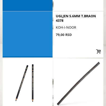
UGLJEN 5.6MM T.BRAON
4378
KOH-I-NOOR
79,00 RSD