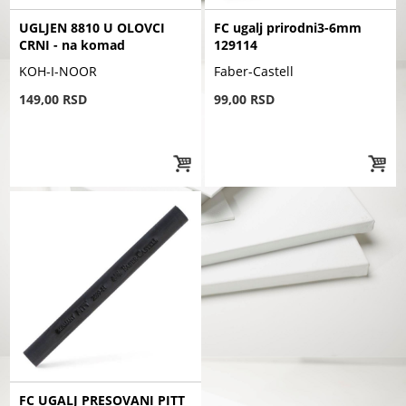
UGLJEN 8810 U OLOVCI
FC ugalj prirodni3-6mm
CRNI - na komad
129114
KOH-I-NOOR
Faber-Castell
149,00 RSD
99,00 RSD
FC UGALJ PRESOVANI PITT