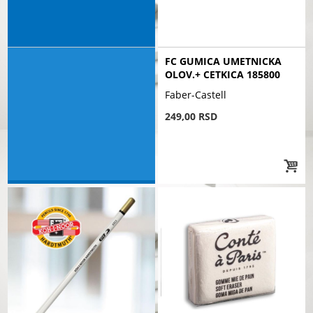
FC GUMICA UMETNICKA
OLOV.+ CETKICA 185800
Faber-Castell
249,00 RSD