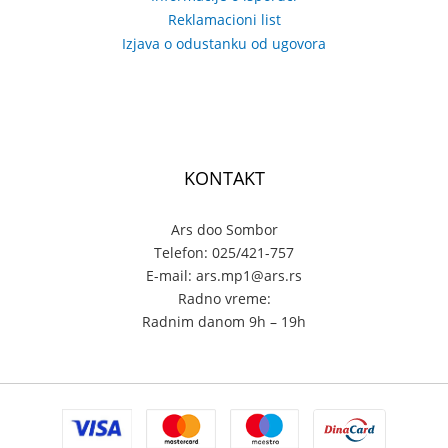
Reklamacioni list
Izjava o odustanku od ugovora
KONTAKT
Ars doo Sombor
Telefon: 025/421-757
E-mail: ars.mp1@ars.rs
Radno vreme:
Radnim danom 9h – 19h