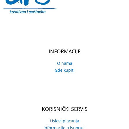
INFORMACIJE
O nama
Gde kupiti
KORISNIČKI SERVIS
Uslovi placanja
Informacije o isporuci