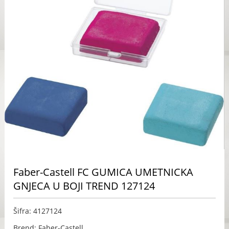
Faber-Castell FC GUMICA UMETNICKA
GNJECA U BOJI TREND 127124
Šifra: 4127124
Brend: Faber-Castell