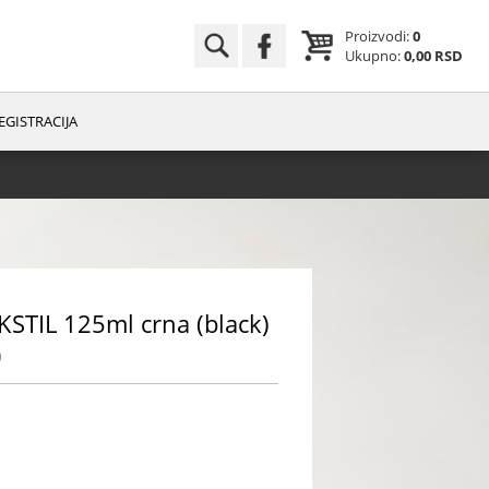
Proizvodi:
0
Ukupno:
0,00 RSD
EGISTRACIJA
STIL 125ml crna (black)
0