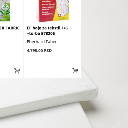
ER FABRIC
EF boje za tekstil 1/6
+torba 578206
Eberhard Faber
4.795,00 RSD