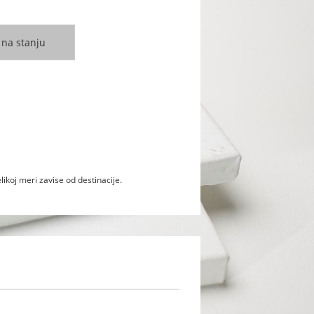
likoj meri zavise od destinacije.