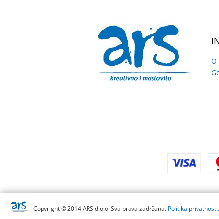
I
O
Gd
Copyright © 2014 ARS d.o.o. Sva prava zadržana.
Politika privatnosti.