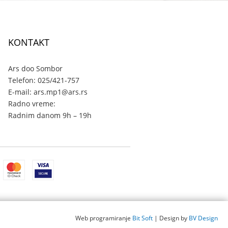
KONTAKT
Ars doo Sombor
Telefon: 025/421-757
E-mail: ars.mp1@ars.rs
Radno vreme:
Radnim danom 9h – 19h
Web programiranje
Bit Soft
| Design by
BV Design