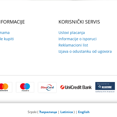
NFORMACIJE
KORISNIČKI SERVIS
 nama
Uslovi placanja
e kupiti
Informacije o isporuci
Reklamacioni list
Izjava o odustanku od ugovora
Srpski (
Ћирилица
|
Latinica
) |
English