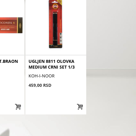
T.BRAON
UGLJEN 8811 OLOVKA
MEDIUM CRNI SET 1/3
KOH-I-NOOR
459,00 RSD