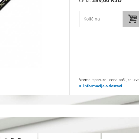
Cena:
Vreme isporuke i cena pošiljke u ve
Informacije o dostavi