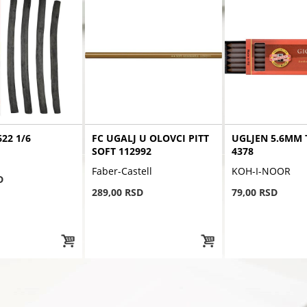
22 1/6
FC UGALJ U OLOVCI PITT
UGLJEN 5.6MM 
SOFT 112992
4378
Faber-Castell
KOH-I-NOOR
D
289,00 RSD
79,00 RSD