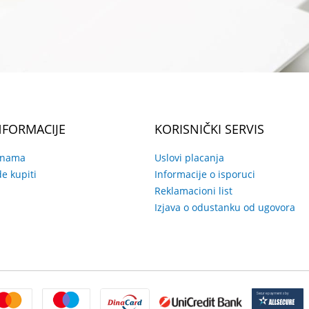
NFORMACIJE
KORISNIČKI SERVIS
 nama
Uslovi placanja
e kupiti
Informacije o isporuci
Reklamacioni list
Izjava o odustanku od ugovora