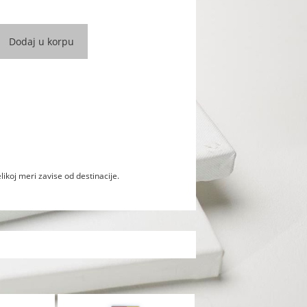
likoj meri zavise od destinacije.