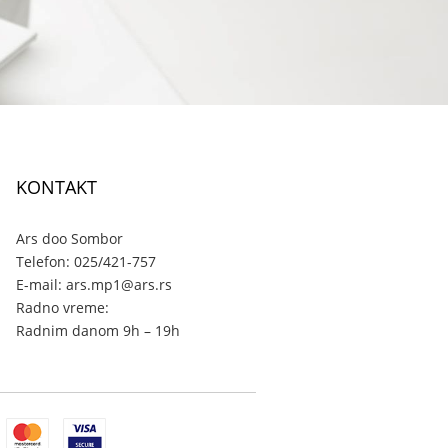
KONTAKT
Ars doo Sombor
Telefon: 025/421-757
E-mail: ars.mp1@ars.rs
Radno vreme:
Radnim danom 9h – 19h