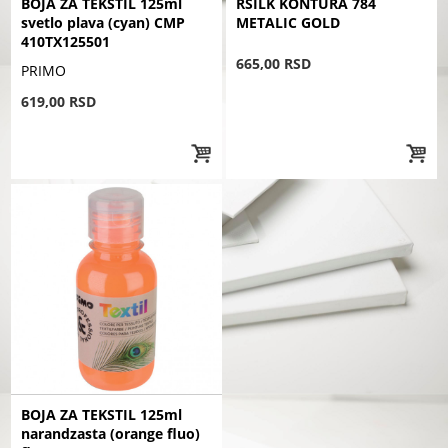
BOJA ZA TEKSTIL 125ml
RSILK KONTURA 784
svetlo plava (cyan) CMP
METALIC GOLD
410TX125501
665,00 RSD
PRIMO
619,00 RSD
BOJA ZA TEKSTIL 125ml
narandzasta (orange fluo)