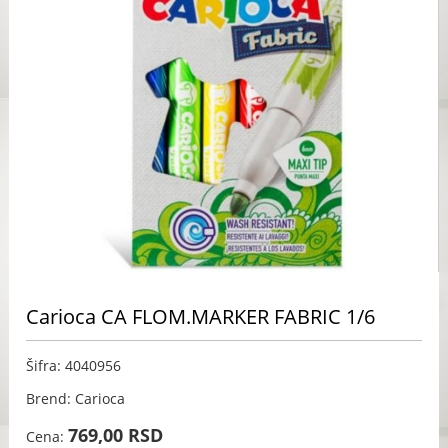
Carioca CA FLOM.MARKER FABRIC 1/6
Šifra: 4040956
Brend: Carioca
769,00 RSD
Cena: