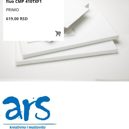
fluo CMP 410TXF1
PRIMO
619,00 RSD