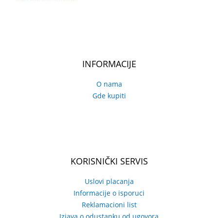
INFORMACIJE
O nama
Gde kupiti
KORISNIČKI SERVIS
Uslovi placanja
Informacije o isporuci
Reklamacioni list
Izjava o odustanku od ugovora