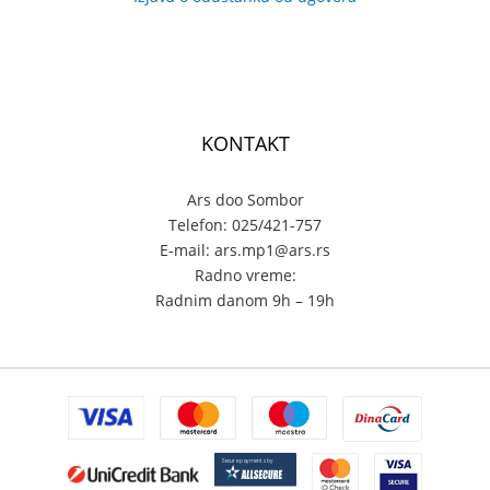
KONTAKT
Ars doo Sombor
Telefon: 025/421-757
E-mail: ars.mp1@ars.rs
Radno vreme:
Radnim danom 9h – 19h