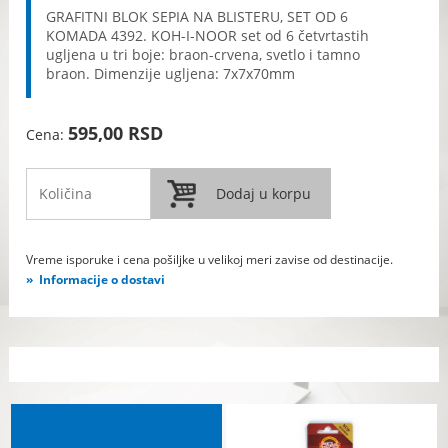
GRAFITNI BLOK SEPIA NA BLISTERU, SET OD 6
KOMADA 4392. KOH-I-NOOR set od 6 četvrtastih
ugljena u tri boje: braon-crvena, svetlo i tamno
braon. Dimenzije ugljena: 7x7x70mm
595,00 RSD
Cena:
Vreme isporuke i cena pošiljke u velikoj meri zavise od destinacije.
Informacije o dostavi