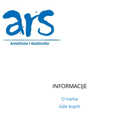
INFORMACIJE
O nama
Gde kupiti