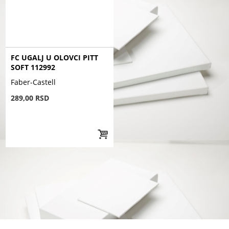
FC UGALJ U OLOVCI PITT
SOFT 112992
Faber-Castell
289,00 RSD