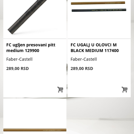
FC ugljen presovani pitt
FC UGALJ U OLOVCI M
medium 129900
BLACK MEDIUM 117400
Faber-Castell
Faber-Castell
289,00 RSD
289,00 RSD