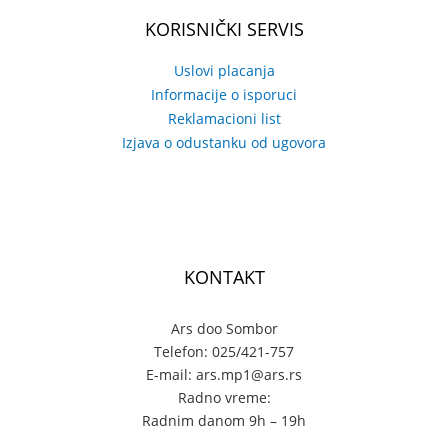
KORISNIČKI SERVIS
Uslovi placanja
Informacije o isporuci
Reklamacioni list
Izjava o odustanku od ugovora
KONTAKT
Ars doo Sombor
Telefon: 025/421-757
E-mail: ars.mp1@ars.rs
Radno vreme:
Radnim danom 9h – 19h