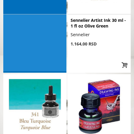
Sennelier Artist Ink 30 ml -
1 fl oz Olive Green
Sennelier
1.164,00 RSD