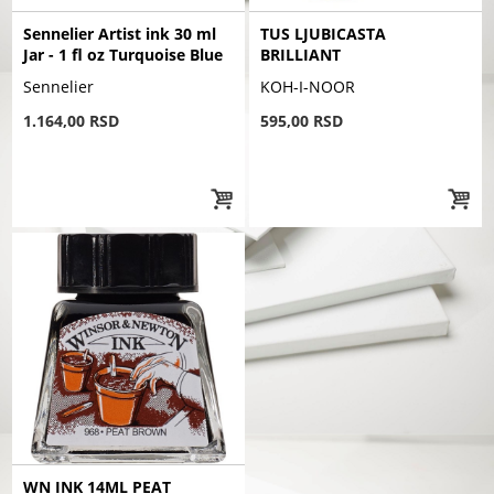
Sennelier Artist ink 30 ml
TUS LJUBICASTA
Jar - 1 fl oz Turquoise Blue
BRILLIANT
Sennelier
KOH-I-NOOR
1.164,00 RSD
595,00 RSD
WN INK 14ML PEAT