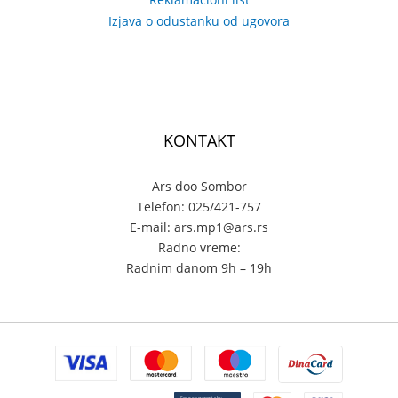
Izjava o odustanku od ugovora
KONTAKT
Ars doo Sombor
Telefon: 025/421-757
E-mail: ars.mp1@ars.rs
Radno vreme:
Radnim danom 9h – 19h