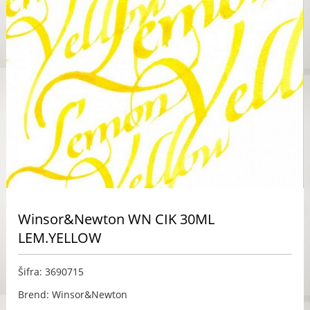
Winsor&Newton WN CIK 30ML
LEM.YELLOW
Šifra: 3690715
Brend: Winsor&Newton