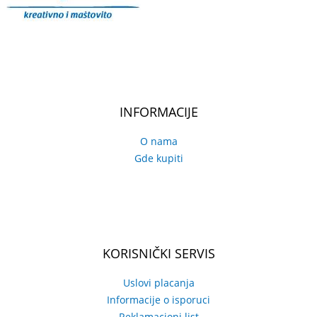
INFORMACIJE
O nama
Gde kupiti
KORISNIČKI SERVIS
Uslovi placanja
Informacije o isporuci
Reklamacioni list