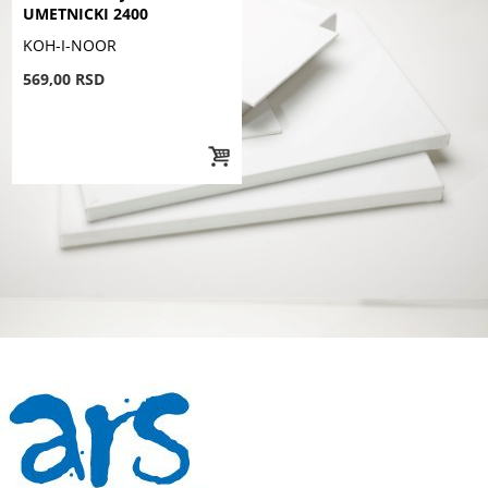
UMETNICKI 2400
KOH-I-NOOR
569,00 RSD