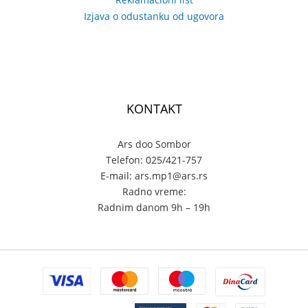
Izjava o odustanku od ugovora
KONTAKT
Ars doo Sombor
Telefon: 025/421-757
E-mail: ars.mp1@ars.rs
Radno vreme:
Radnim danom 9h – 19h