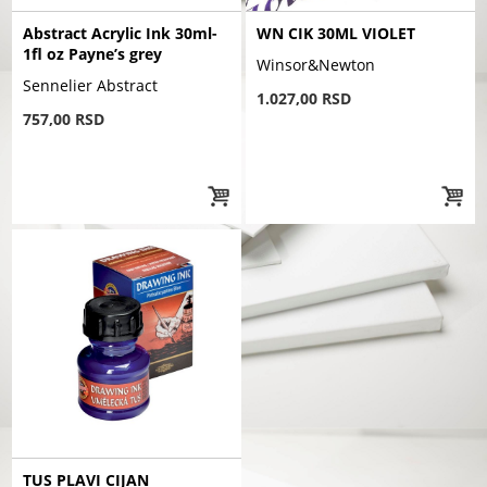
Abstract Acrylic Ink 30ml-
WN CIK 30ML VIOLET
1fl oz Payne’s grey
Winsor&Newton
Sennelier Abstract
1.027,00 RSD
757,00 RSD
TUS PLAVI CIJAN