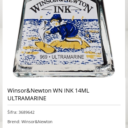
Winsor&Newton WN INK 14ML
ULTRAMARINE
Šifra: 3689642
Brend: Winsor&Newton