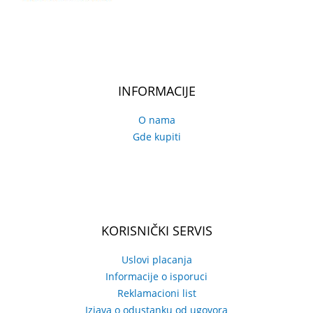
INFORMACIJE
O nama
Gde kupiti
KORISNIČKI SERVIS
Uslovi placanja
Informacije o isporuci
Reklamacioni list
Izjava o odustanku od ugovora