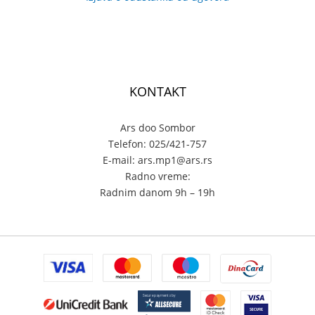
KONTAKT
Ars doo Sombor
Telefon: 025/421-757
E-mail: ars.mp1@ars.rs
Radno vreme:
Radnim danom 9h – 19h