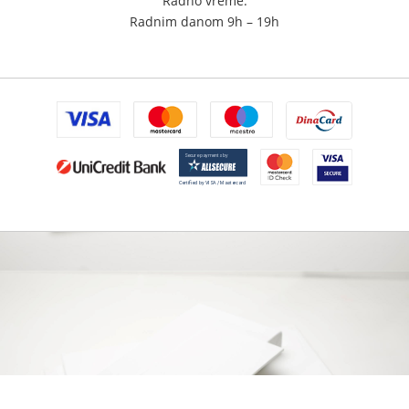
Radno vreme:
Radnim danom 9h – 19h