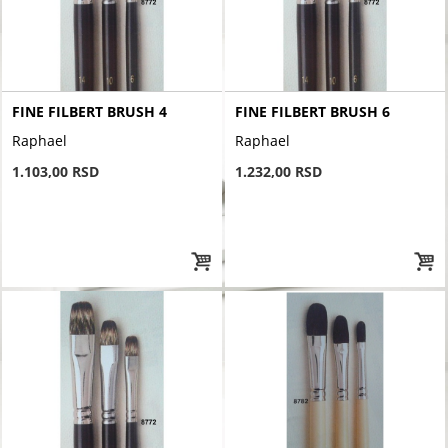
FINE FILBERT BRUSH 4
FINE FILBERT BRUSH 6
Raphael
Raphael
1.103,00 RSD
1.232,00 RSD