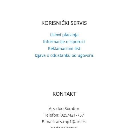
KORISNIČKI SERVIS
Uslovi placanja
Informacije o isporuci
Reklamacioni list
Izjava o odustanku od ugovora
KONTAKT
Ars doo Sombor
Telefon: 025/421-757
E-mail: ars.mp1@ars.rs