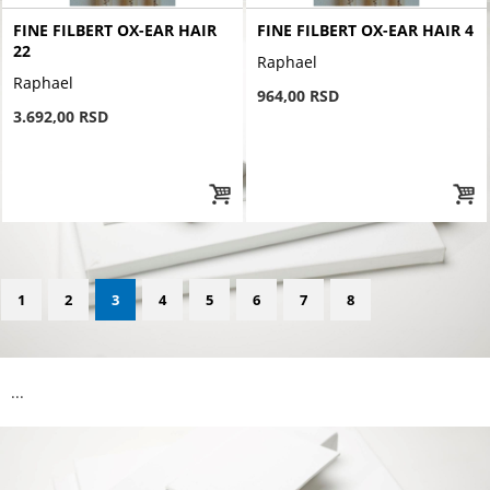
FINE FILBERT OX-EAR HAIR
FINE FILBERT OX-EAR HAIR 4
22
Raphael
Raphael
964,00 RSD
3.692,00 RSD
1
2
3
4
5
6
7
8
...