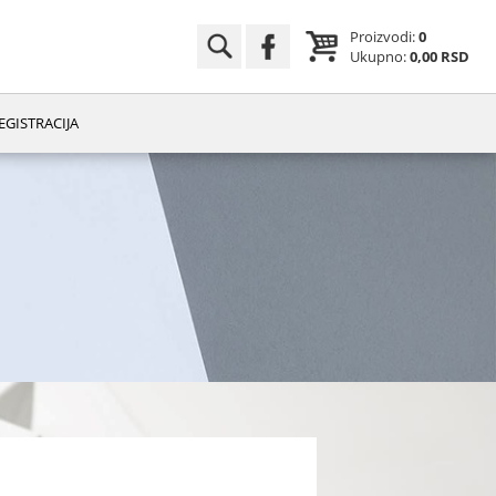
Proizvodi:
0
Ukupno:
0,00 RSD
EGISTRACIJA