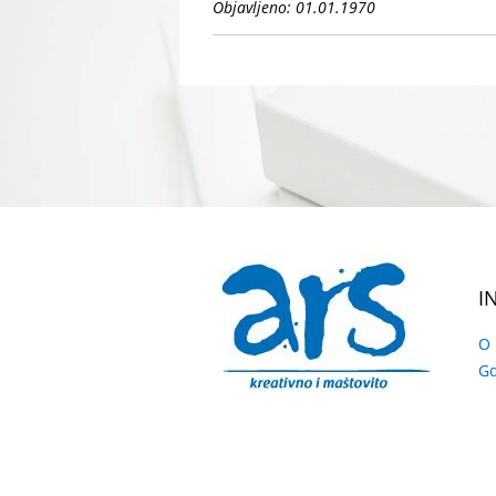
Objavljeno: 01.01.1970
I
O
Gd