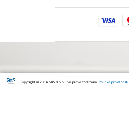
Copyright © 2014 ARS d.o.o. Sva prava zadržana.
Politika privatnosti.