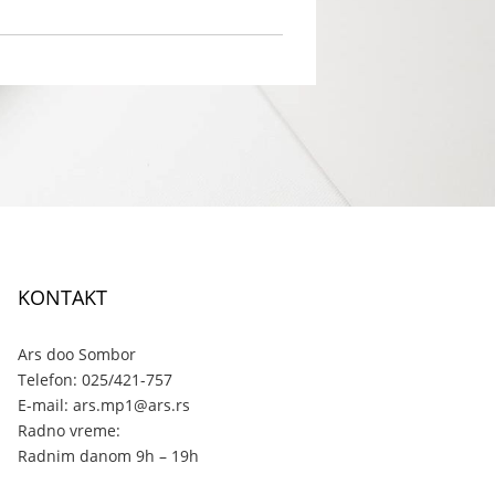
KONTAKT
Ars doo Sombor
Telefon: 025/421-757
E-mail: ars.mp1@ars.rs
Radno vreme:
Radnim danom 9h – 19h