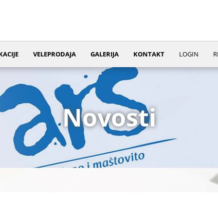
KACIJE
VELEPRODAJA
GALERIJA
KONTAKT
LOGIN
R
Novosti