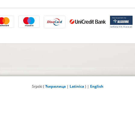
Srpski (
Ћирилица
|
Latinica
) |
English