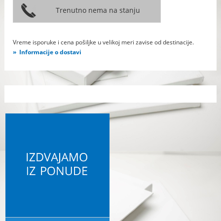
Vreme isporuke i cena pošiljke u velikoj meri zavise od destinacije.
Informacije o dostavi