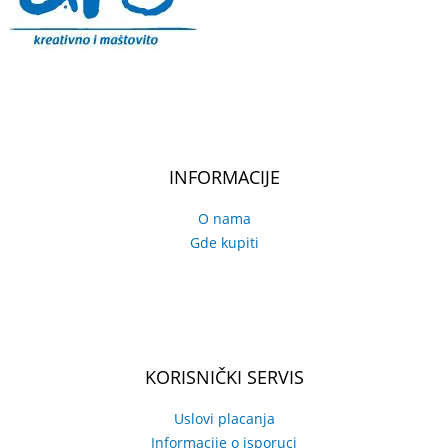
INFORMACIJE
O nama
Gde kupiti
KORISNIČKI SERVIS
Uslovi placanja
Informacije o isporuci