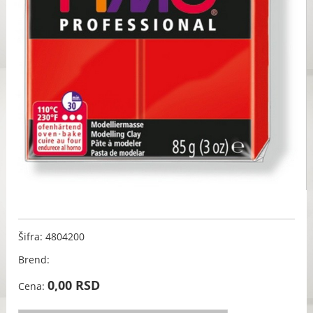
Šifra: 4804200
Brend:
0,00 RSD
Cena: