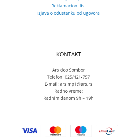
Reklamacioni list
Izjava o odustanku od ugovora
KONTAKT
Ars doo Sombor
Telefon: 025/421-757
E-mail: ars.mp1@ars.rs
Radno vreme:
Radnim danom 9h – 19h