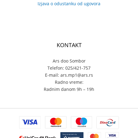
Izjava o odustanku od ugovora
KONTAKT
Ars doo Sombor
Telefon: 025/421-757
E-mail: ars.mp1@ars.rs
Radno vreme:
Radnim danom 9h – 19h