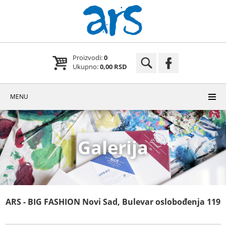
Proizvodi:
0
Ukupno:
0,00 RSD
MENU
Galerija
ARS - BIG FASHION Novi Sad, Bulevar oslobođenja 119