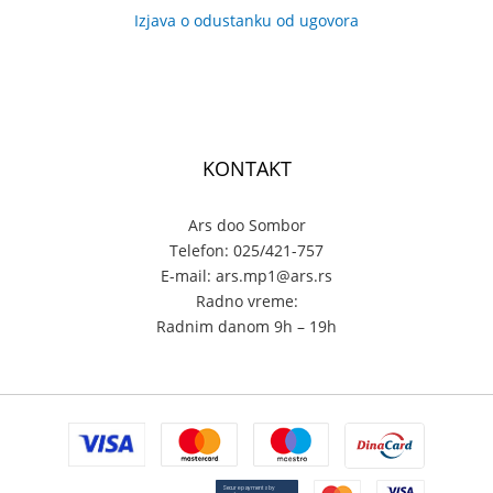
Izjava o odustanku od ugovora
KONTAKT
Ars doo Sombor
Telefon: 025/421-757
E-mail: ars.mp1@ars.rs
Radno vreme:
Radnim danom 9h – 19h