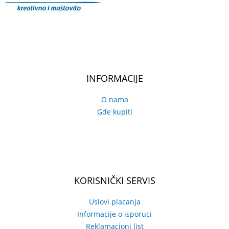
INFORMACIJE
O nama
Gde kupiti
KORISNIČKI SERVIS
Uslovi placanja
Informacije o isporuci
Reklamacioni list