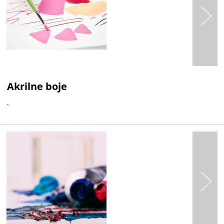
Akrilne boje
.