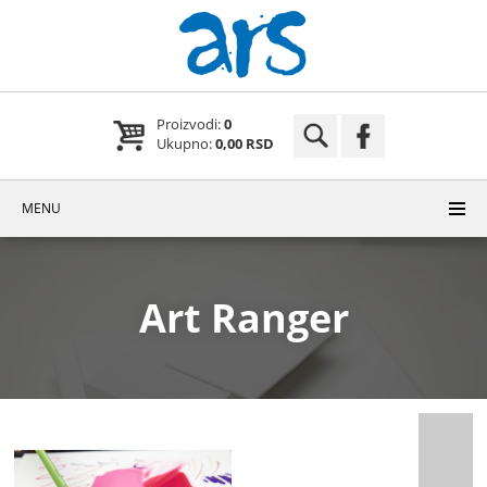
Proizvodi:
0
Ukupno:
0,00 RSD
MENU
Art Ranger