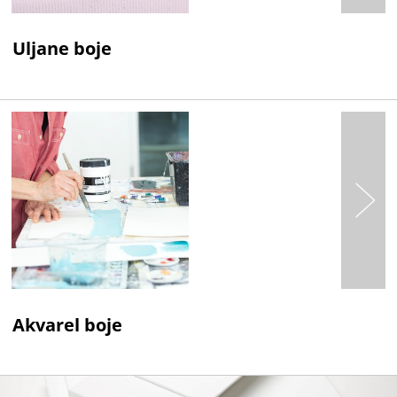
Uljane boje
Akvarel boje