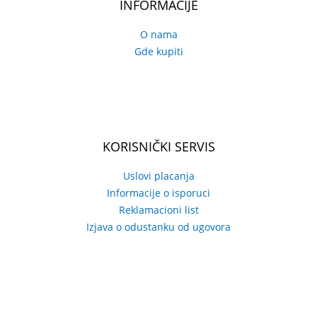
INFORMACIJE
O nama
Gde kupiti
KORISNIČKI SERVIS
Uslovi placanja
Informacije o isporuci
Reklamacioni list
Izjava o odustanku od ugovora