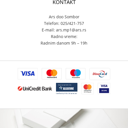
KONTAKT
Ars doo Sombor
Telefon: 025/421-757
E-mail: ars.mp1@ars.rs
Radno vreme:
Radnim danom 9h – 19h