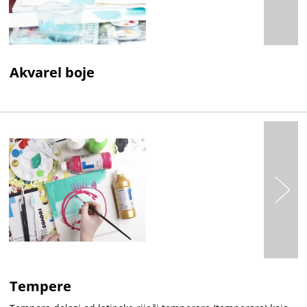
Akvarel boje
Tempere