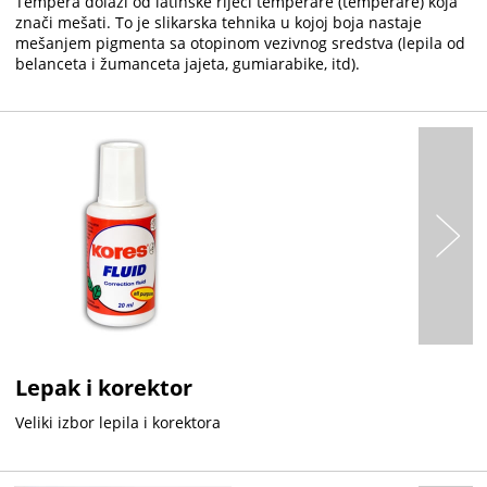
Tempera dolazi od latinske riječi temperare (temperare) koja
znači mešati. To je slikarska tehnika u kojoj boja nastaje
mešanjem pigmenta sa otopinom vezivnog sredstva (lepila od
belanceta i žumanceta jajeta, gumiarabike, itd).
Lepak i korektor
Veliki izbor lepila i korektora