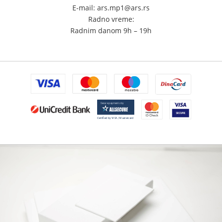
E-mail: ars.mp1@ars.rs
Radno vreme:
Radnim danom 9h – 19h